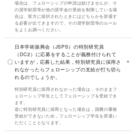
場合は、フェローシップの申請は妨げませんが、そ
の奨学財団等が他の奨学金の受給を制限している場
合は、双方に採択されたときにはどちらかを辞退す
る必要が出てきますので、その奨学財団等のルール
をよくお調べください。
日本学術振興会（JSPS）の特別研究員
（DC2）に応募をすることが義務付けられて
いますが，応募した結果，特別研究員に採用さ
れなかったらフェローシップの支給が打ち切ら
れるのでしょうか。
特別研究員に採用されなかった場合は，そのままフ
ェローシップ学生としてフェローシップを受給でき
ます。
逆に特別研究員に採用となった場合は，国費の重複
受給ができないため，フェローシップ学生を辞退い
ただくこととなります。