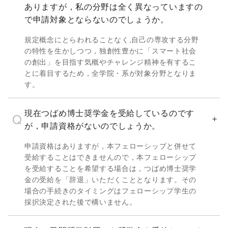
ありますが，私の分野は全く異なっていますの
で申請対象とならないのでしょうか。
規定概念にとらわれることなく,自己の専攻する分野
の特性を生かしつつ，独創性豊かに「スマート社会
の創出」を目指す気概やチャレンジ精神を有するこ
とに着目するため，全学院・系が対象分野となりま
す。
現在つばめ博士奨学金を受給しているのです
が，申請資格がないのでしょうか。
申請資格はありますが，本フェローシップと併せて
受給することはできませんので，本フェローシップ
を受給することを希望する場合は，つばめ博士奨学
金の受給を「辞退」いただくこととなります。その
場合の手続きのタイミングはフェローシップ学生の
採択決定された後で構いません。