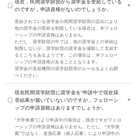
現在，民間奨学財団から奨学金を受給している
のですが，申請資格がないのでしょうか。
受給されている奨学金の民間奨学財団の定めにより
他の奨学金の受給を制限している場合は，本フェロ
ーシップの申請資格はありません。
ただし，奨学財団の中では，他の奨学金との併給は
制限しないが，奨学財団の奨学金を減額して支給す
るところもあるようです。この場合は，本フェロー
シップの申請資格があることとなります。
奨学金の支給機関の奨学財団等のルールをよくお調
べください。
現在民間奨学財団に奨学金を“申請中で現在採
否結果が届いていない”のですが，フェローシ
ップの申請資格はありますでしょうか。
“大学推薦”により申請中の場合は，残念ですがフェロ
ーシップの申請資格はありません。ただし、“大学推
薦”ではなく、直接応募（個人応募）により申請中の