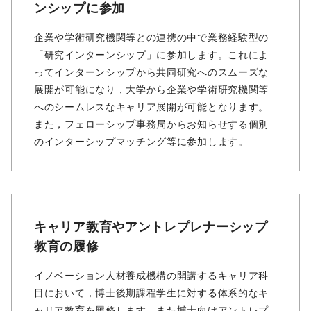
ンシップに参加
企業や学術研究機関等との連携の中で業務経験型の
「研究インターンシップ」に参加します。これによ
ってインターンシップから共同研究へのスムーズな
展開が可能になり，大学から企業や学術研究機関等
へのシームレスなキャリア展開が可能となります。
また，フェローシップ事務局からお知らせする個別
のインターシップマッチング等に参加します。
キャリア教育やアントレプレナーシップ
教育の履修
イノベーション⼈材養成機構の開講するキャリア科
⽬において，博⼠後期課程学⽣に対する体系的なキ
ャリア教育を履修します。また博⼠向けアントレプ