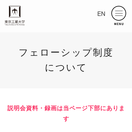
EN
フェローシップ制度
について
説明会資料・録画は当ページ下部にありま
す