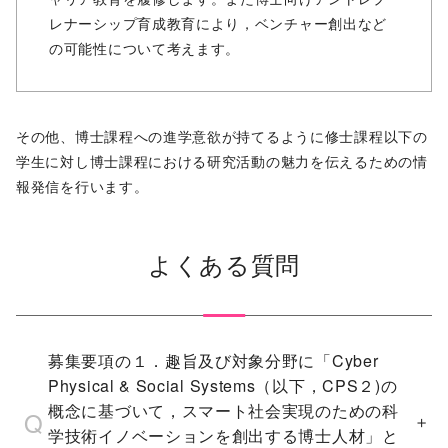
レナーシップ育成教育により，ベンチャー創出など
の可能性について考えます。
その他、博⼠課程への進学意欲が持てるように修⼠課程以下の
学⽣に対し博⼠課程における研究活動の魅⼒を伝えるための情
報発信を⾏います。
よくある質問
募集要項の１．趣旨及び対象分野に「Cyber
Physical & Social Systems（以下，CPS２)の
概念に基づいて，スマート社会実現のための科
学技術イノベーションを創出する博士人材」と