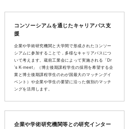
コンソーシアムを通じたキャリアパス支
援
企業や学術研究機関と⼤学間で形成されたコンソー
シアムに参加することで，多様なキャリアパスにつ
いて考えます。蔵前⼯業会によって実施される「Dr
’s K-meet」（博⼠後期課程学⽣の採⽤を希望する企
業と博⼠後期課程学⽣のわが国最⼤のマッチングイ
ベント）や企業や学⽣の要望に沿った個別のマッチ
ングを活⽤します。
企業や学術研究機関等との研究インター