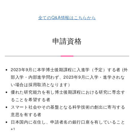
全てのQ&A情報はこちらから
申請資格
2023年9月に本学博士後期課程に入進学（予定）する者 (外
部入学・内部進学問わず、2023年9月に入学・進学されな
い場合は採用取消となります）
優れた研究能⼒を有し博⼠後期課程における研究に専念す
ることを希望する者
スマート社会やその基盤となる科学技術の創出に寄与する
意思を有する者
⽇本国内に在住し、申請者名の銀⾏⼝座を有していること
※1