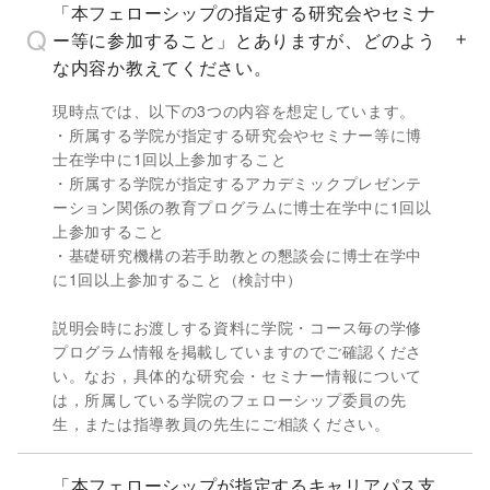
「本フェローシップの指定する研究会やセミナ
ー等に参加すること」とありますが、どのよう
な内容か教えてください。
現時点では、以下の3つの内容を想定しています。
・所属する学院が指定する研究会やセミナー等に博
士在学中に1回以上参加すること
・所属する学院が指定するアカデミックプレゼンテ
ーション関係の教育プログラムに博士在学中に1回以
上参加すること
・基礎研究機構の若手助教との懇談会に博士在学中
に1回以上参加すること（検討中）
説明会時にお渡しする資料に学院・コース毎の学修
プログラム情報を掲載していますのでご確認くださ
い。なお，具体的な研究会・セミナー情報について
は，所属している学院のフェローシップ委員の先
生，または指導教員の先生にご相談ください。
「本フェローシップが指定するキャリアパス支