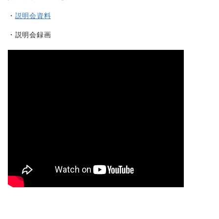
・
説明会資料
・説明会録画