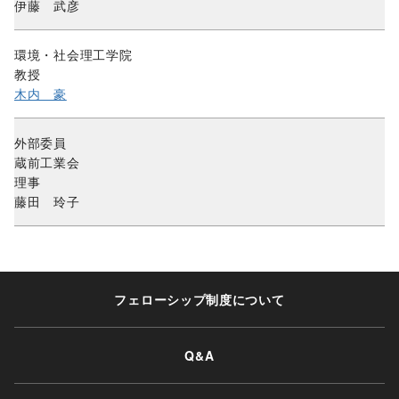
伊藤 武彦
環境・社会理工学院
教授
木内 豪
外部委員
蔵前工業会
理事
藤田 玲子
フェローシップ制度について
Q&A